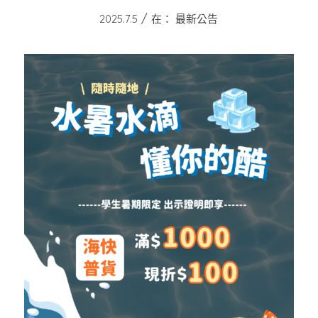
/
2025.7.5
在：
最新公告