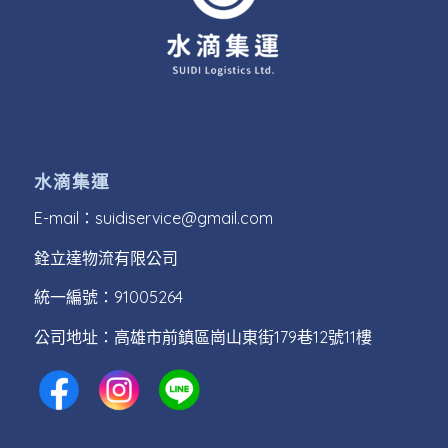
水滴集運
E-mail：
suidiservice@gmail.com
銓立達物流有限公司
統一編號：91005264
公司地址：高雄市前鎮區崗山東街179巷12號11樓