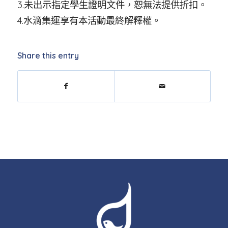
3.未出示指定學生證明文件，恕無法提供折扣。
4.水滴集運享有本活動最終解釋權。
Share this entry