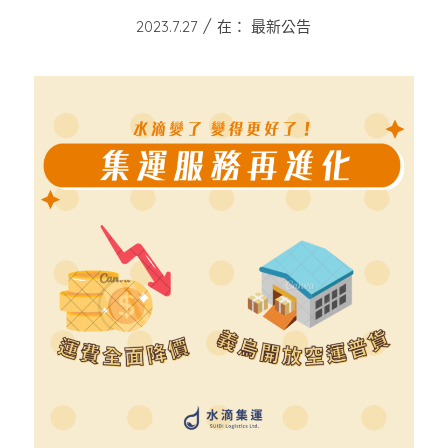
/
2023.7.27
在：
最新公告