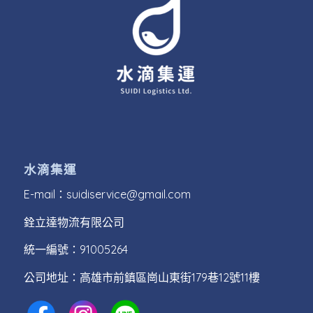
水滴集運
E-mail：
suidiservice@gmail.com
銓立達物流有限公司
統一編號：91005264
公司地址：高雄市前鎮區崗山東街179巷12號11樓