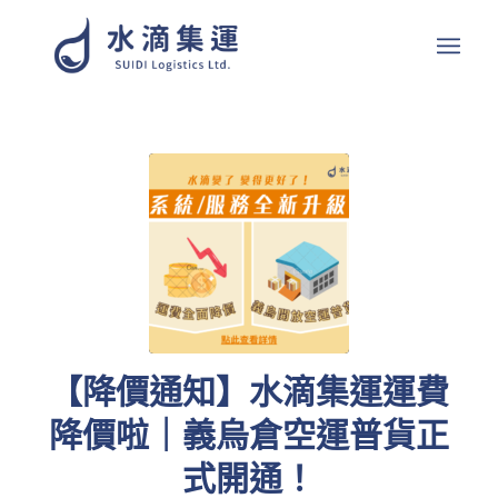
【降價通知】水滴集運運費
降價啦｜義烏倉空運普貨正
式開通！