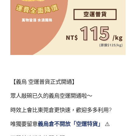
【義烏 空運普貨正式開通】
眾人敲碗已久的義烏空運開通啦～
時效上會比東莞倉更快速，歡迎多多利用?
唯獨要留意
義烏倉不開放「空運特貨」
⚠️